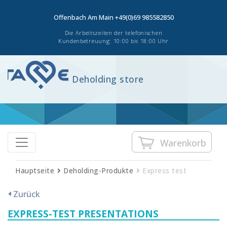
Offenbach Am Main
+49(0)69 985582850
Die Arbeitszeiten der telefonischen
Kundenbetreuung: 10:00 bis 18:00 Uhr
Deholding store
Warenkorb
Hauptseite
Deholding-Produkte
Express test
Zurück
EXPRESS-TEST PRESENTATIONS