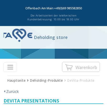
Offenbach Am Main
+49(0)69 985582850
Die Arbeitszeiten der telefonischen
Kundenbetreuung: 10:00 bis 18:00 Uhr
Deholding store
Warenkorb
Hauptseite
Deholding-Produkte
DeVita-Produkte
Zurück
DEVITA PRESENTATIONS