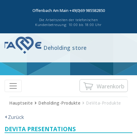
Offenbach Am Main
+49(0)69 985582850
Die Arbeitszeiten der telefonischen
Kundenbetreuung: 10:00 bis 18:00 Uhr
Deholding store
Warenkorb
Hauptseite
Deholding-Produkte
DeVita-Produkte
Zurück
DEVITA PRESENTATIONS