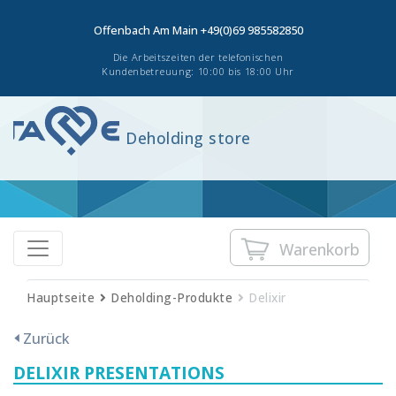
Offenbach Am Main
+49(0)69 985582850
Die Arbeitszeiten der telefonischen
Kundenbetreuung: 10:00 bis 18:00 Uhr
Deholding store
Warenkorb
Hauptseite
Deholding-Produkte
Delixir
Zurück
DELIXIR PRESENTATIONS